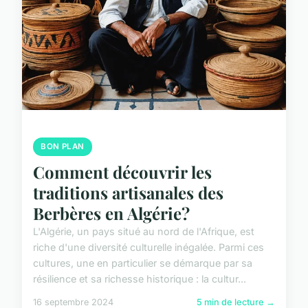
BON PLAN
Comment découvrir les
traditions artisanales des
Berbères en Algérie?
L'Algérie, un pays situé au nord de l'Afrique, est
riche d'une diversité culturelle inégalée. Parmi ces
cultures, une en particulier se démarque par sa
résilience et sa richesse historique : la cultur...
16 septembre 2024
5 min de lecture →