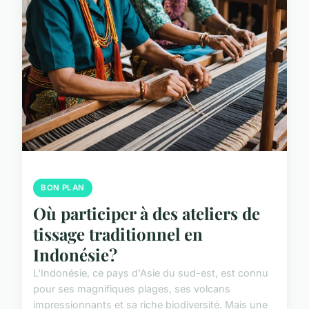
BON PLAN
Où participer à des ateliers de
tissage traditionnel en
Indonésie?
L'Indonésie, ce pays d'Asie du sud-est, est connu
pour ses magnifiques plages, ses volcans
impressionnants et sa riche biodiversité. Mais une