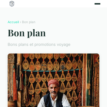
Accueil
› Bon plan
Bon plan
Bons plans et promotions voyage