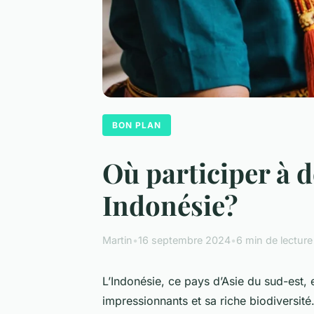
BON PLAN
Où participer à d
Indonésie?
Martin
•
16 septembre 2024
•
6 min de lecture
L’Indonésie, ce pays d’Asie du sud-est,
impressionnants et sa riche biodiversité.