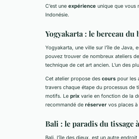
C’est une
expérience
unique que vous 
Indonésie.
Yogyakarta : le berceau du 
Yogyakarta, une ville sur l’île de Java,
pouvez trouver de nombreux ateliers de
technique de cet art ancien. L’un des plu
Cet atelier propose des
cours
pour les a
travers chaque étape du processus de tis
motifs. Le
prix
varie en fonction de la du
recommandé de
réserver
vos places à 
Bali : le paradis du tissage 
Bali, l’île des dieux, est un autre endroi