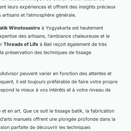
t leurs expériences et offrent des insights précieux
es artisans et l’atmosphère générale.
atik Winotosastro
à Yogyakarta est hautement
pertise des artisans, l’ambiance chaleureuse et le
er
Threads of Life
à Bali reçoit également de très
a préservation des techniques de tissage
ipAdvisor peuvent varier en fonction des attentes et
quent, il est toujours préférable de faire votre propre
respond le mieux à vos intérêts et à votre niveau de
 et en art. Que ce soit le tissage batik, la fabrication
rs d’arts manuels offrent une plongée profonde dans la
asion parfaite de découvrir les techniques