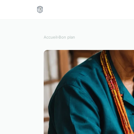
Accueil
›
Bon plan