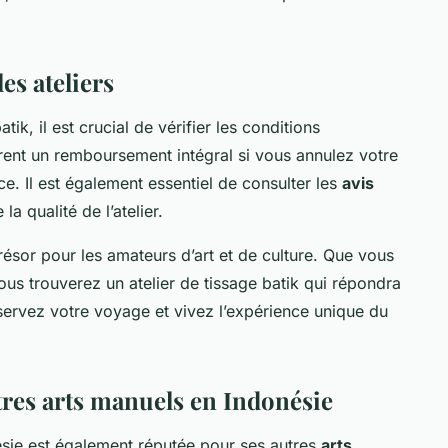
les ateliers
tik, il est crucial de vérifier les conditions
ffrent un remboursement intégral si vous annulez votre
e. Il est également essentiel de consulter les
avis
la qualité de l’atelier.
résor pour les amateurs d’art et de culture. Que vous
ous trouverez un atelier de tissage batik qui répondra
éservez votre voyage et vivez l’expérience unique du
tres arts manuels en Indonésie
onésie est également réputée pour ses autres
arts