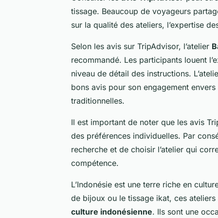
tissage. Beaucoup de voyageurs partagen
sur la qualité des ateliers, l’expertise d
Selon les avis sur TripAdvisor, l’atelier
B
recommandé. Les participants louent l’ex
niveau de détail des instructions. L’ateli
bons avis pour son engagement envers l
traditionnelles.
Il est important de noter que les avis Tr
des préférences individuelles. Par consé
recherche et de choisir l’atelier qui cor
compétence.
L’Indonésie est une terre riche en culture
de bijoux ou le tissage ikat, ces atelie
culture indonésienne
. Ils sont une occ