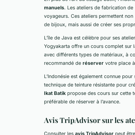
manuels
. Les ateliers de fabrication de
voyageurs. Ces ateliers permettent non 
de bijoux, mais aussi de créer ses prop
L’île de Java est célèbre pour ses atelie
Yogyakarta offre un cours complet sur la
avec différents types de matériaux, à con
recommandé de
réserver
votre place à
L’Indonésie est également connue pour 
technique de teinture résistante pour cré
Ikat Batik
propose des cours sur cette t
préférable de réserver à l’avance.
Avis TripAdvisor sur les ate
Consulter les
avis TripAdvisor
peut être