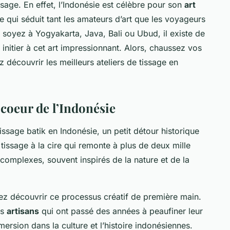
sage. En effet, l’Indonésie est célèbre pour son
art
e qui séduit tant les amateurs d’art que les voyageurs
soyez à Yogyakarta, Java, Bali ou Ubud, il existe de
nitier à cet art impressionnant. Alors, chaussez vos
z découvrir les meilleurs ateliers de tissage en
 coeur de l’Indonésie
ssage batik en Indonésie, un petit détour historique
tissage à la cire qui remonte à plus de deux mille
complexes, souvent inspirés de la nature et de la
uvez découvrir ce processus créatif de première main.
es
artisans
qui ont passé des années à peaufiner leur
mmersion dans la culture et l’histoire indonésiennes.