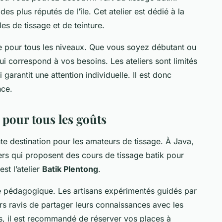
des plus réputés de l’île. Cet atelier est dédié à la
es de tissage et de teinture.
ge pour tous les niveaux. Que vous soyez débutant ou
i correspond à vos besoins. Les ateliers sont limités
 garantit une attention individuelle. Il est donc
nce.
e pour tous les goûts
te destination pour les amateurs de tissage. À Java,
rs qui proposent des cours de tissage batik pour
st l’atelier
Batik Plentong
.
e pédagogique. Les artisans expérimentés guidés par
urs ravis de partager leurs connaissances avec les
rs, il est recommandé de réserver vos places à