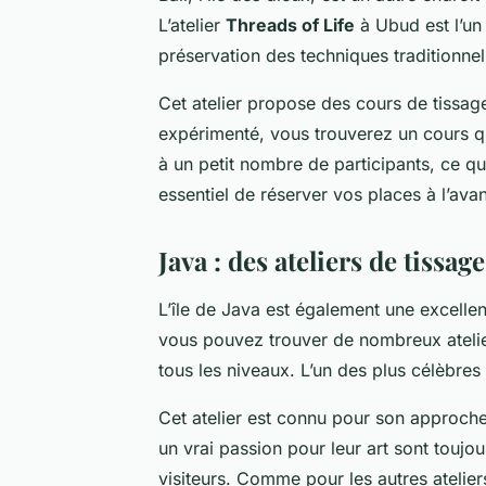
L’atelier
Threads of Life
à Ubud est l’un 
préservation des techniques traditionnell
Cet atelier propose des cours de tissa
expérimenté, vous trouverez un cours qu
à un petit nombre de participants, ce qui
essentiel de réserver vos places à l’ava
Java : des ateliers de tissag
L’île de Java est également une excellen
vous pouvez trouver de nombreux atelie
tous les niveaux. L’un des plus célèbres e
Cet atelier est connu pour son approch
un vrai passion pour leur art sont toujo
visiteurs. Comme pour les autres atelie