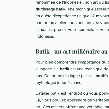
renommée de l’Indonésie : son art du tis
du tissage batik
, une technique séculair
en quête d’expérience unique. Que vous 
nombreux ateliers où vous pouvez vous i
sandales, prenez votre curiosité et vene
Indonésie.
Batik : un art millénaire au
Pour bien comprendre l’importance du ti
s’impose. Le
batik
est une technique de 
ans. Cet art se distingue par ses
motifs
mythologie indonésienne.
L’atelier batik est l’endroit où vous po
Là, vous pouvez apprendre de véritabl
art. Ces ateliers offrent une véritable i