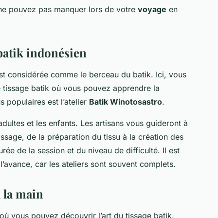
ne pouvez pas manquer lors de votre
voyage
en
batik indonésien
 est considérée comme le berceau du batik. Ici, vous
 tissage batik où vous pouvez apprendre la
s populaires est l’atelier
Batik Winotosastro
.
dultes et les enfants. Les artisans vous guideront à
sage, de la préparation du tissu à la création des
rée de la session et du niveau de difficulté. Il est
l’avance, car les ateliers sont souvent complets.
à la main
t où vous pouvez découvrir l’art du tissage batik.