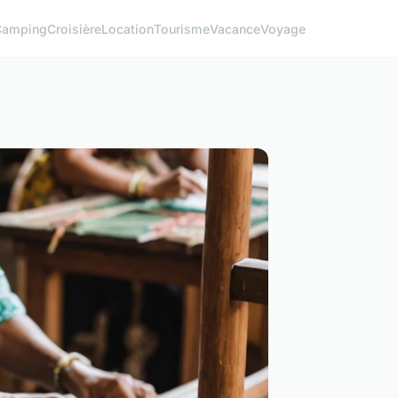
Camping
Croisière
Location
Tourisme
Vacance
Voyage