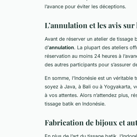
l’avance pour éviter les déceptions.
L’annulation et les avis sur 
Avant de réserver un atelier de tissage ba
d’
annulation
. La plupart des ateliers o
réservation au moins 24 heures à l’avanc
des autres participants pour s’assurer de 
En somme, l’Indonésie est un véritable t
soyez à Java, à Bali ou à Yogyakarta, v
à vos attentes. Alors n’attendez plus, r
tissage batik en Indonésie.
Fabrication de bijoux et au
En plus de l’art du tissage batik, l’Ind