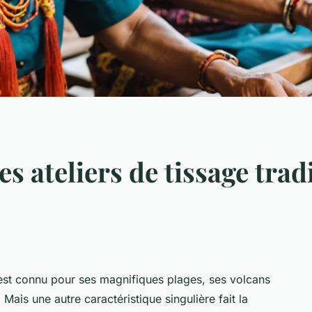
es ateliers de tissage trad
 est connu pour ses magnifiques plages, ses volcans
 Mais une autre caractéristique singulière fait la