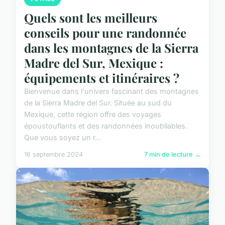
Quels sont les meilleurs
conseils pour une randonnée
dans les montagnes de la Sierra
Madre del Sur, Mexique :
équipements et itinéraires ?
Bienvenue dans l'univers fascinant des montagnes
de la Sierra Madre del Sur. Située au sud du
Mexique, cette région offre des voyages
époustouflants et des randonnées inoubliables.
Que vous soyez un r...
16 septembre 2024
7 min de lecture →