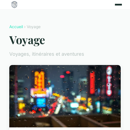
Accueil
› Voyage
Voyage
Voyages, itinéraires et aventures