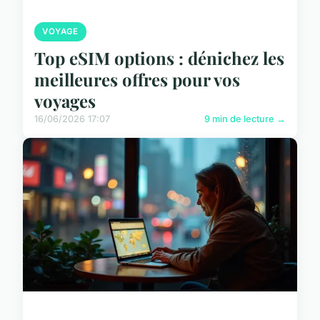
VOYAGE
Top eSIM options : dénichez les
meilleures offres pour vos
voyages
16/06/2026 17:07
9 min de lecture →