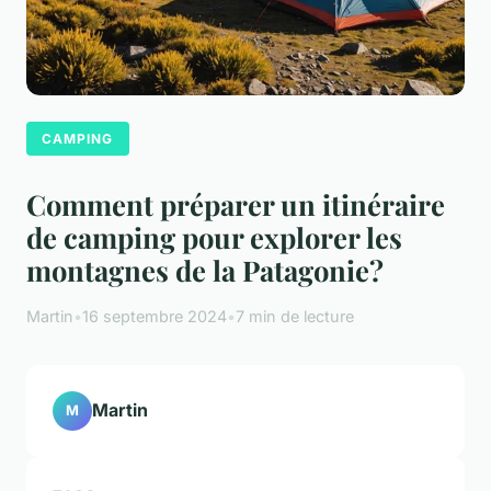
CAMPING
Comment préparer un itinéraire
de camping pour explorer les
montagnes de la Patagonie?
Martin
•
16 septembre 2024
•
7 min de lecture
Martin
M