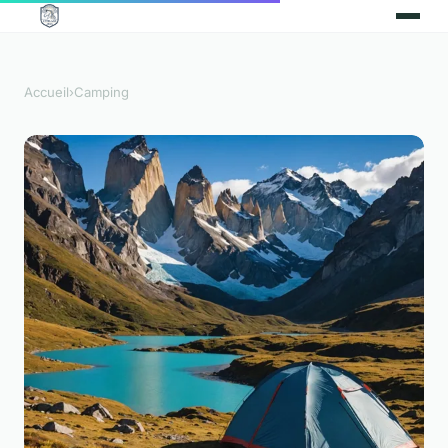
Accueil
›
Camping