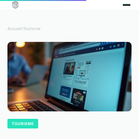
Accueil
›
Tourisme
TOURISME