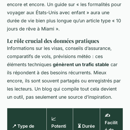
encore et encore. Un guide sur « les formalités pour
voyager aux États-Unis avec enfant » aura une
durée de vie bien plus longue qu’un article type « 10
jours de rêve à Miami ».
Le rôle crucial des données pratiques
Informations sur les visas, conseils d’assurance,
comparatifs de vols, prévisions météo : ces
éléments techniques
génèrent un trafic stable
car
ils répondent à des besoins récurrents. Mieux
encore, ils sont souvent partagés ou enregistrés par
les lecteurs. Un blog qui compile tout cela devient
un outil, pas seulement une source d’inspiration.
✍️
📈
Facilit
📍 Type de
Potenti
⏳ Durée
é de