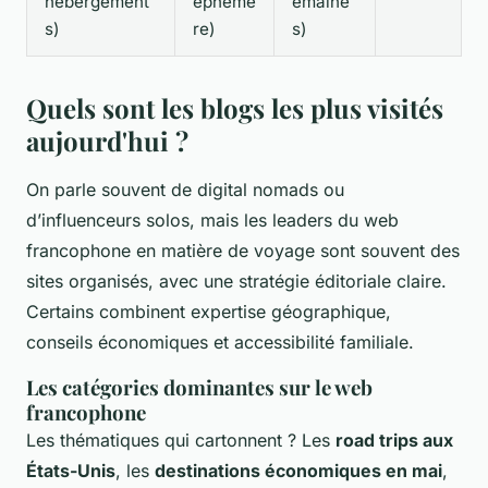
hébergement
éphémè
emaine
s)
re)
s)
Quels sont les blogs les plus visités
aujourd'hui ?
On parle souvent de digital nomads ou
d’influenceurs solos, mais les leaders du web
francophone en matière de voyage sont souvent des
sites organisés, avec une stratégie éditoriale claire.
Certains combinent expertise géographique,
conseils économiques et accessibilité familiale.
Les catégories dominantes sur le web
francophone
Les thématiques qui cartonnent ? Les
road trips aux
États-Unis
, les
destinations économiques en mai
,