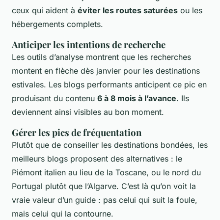
ceux qui aident à
éviter les routes saturées
ou les
hébergements complets.
Anticiper les intentions de recherche
Les outils d’analyse montrent que les recherches
montent en flèche dès janvier pour les destinations
estivales. Les blogs performants anticipent ce pic en
produisant du contenu
6 à 8 mois à l’avance
. Ils
deviennent ainsi visibles au bon moment.
Gérer les pics de fréquentation
Plutôt que de conseiller les destinations bondées, les
meilleurs blogs proposent des alternatives : le
Piémont italien au lieu de la Toscane, ou le nord du
Portugal plutôt que l’Algarve. C’est là qu’on voit la
vraie valeur d’un guide : pas celui qui suit la foule,
mais celui qui la contourne.